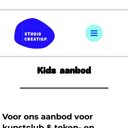
Kids aanbod
Voor ons aanbod voor
kunstclub & teken- en