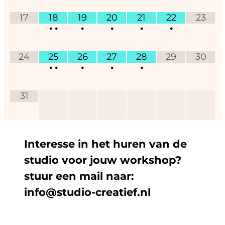
17
18
19
20
21
22
23
•
•
•
•
•
•
24
25
26
27
28
29
30
•
•
•
•
•
31
Interesse in het huren van de
studio voor jouw workshop?
stuur een mail naar:
info@studio-creatief.nl