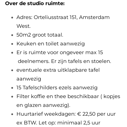
Over de studio ruimte:
Adres: Orteliusstraat 151, Amsterdam
West.
50m2 groot totaal.
Keuken en toilet aanwezig
Er is ruimte voor ongeveer max 15
deelnemers. Er zijn tafels en stoelen.
eventuele extra uitklapbare tafel
aanwezig
15 Tafelschilders ezels aanwezig
Filter koffie en thee beschikbaar ( kopjes
en glazen aanwezig).
Huurtarief weekdagen: € 22,50 per uur
ex BTW. Let op: minimaal 2,5 uur